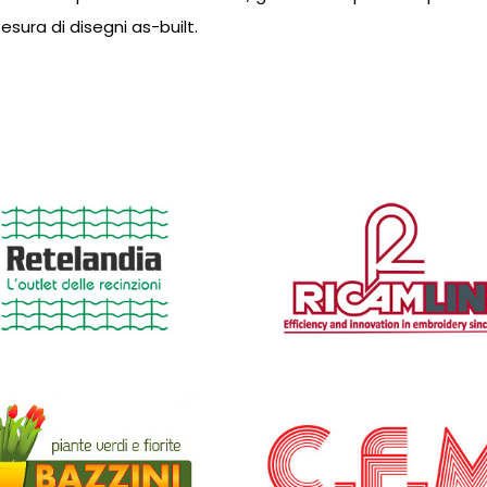
sura di disegni as-built.