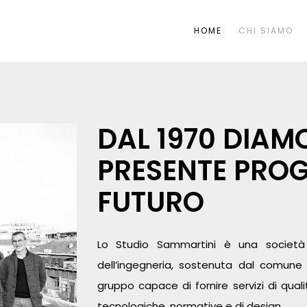
HOME
CHI SIAMO
DAL 1970 DIAM
PRESENTE PROG
FUTURO
Lo Studio Sammartini è una società
dell’ingegneria, sostenuta dal comune 
gruppo capace di fornire servizi di qu
tecnologiche, normative e di design.