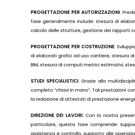
PROGETTAZIONE PER AUTORIZZAZIONI
. Pred
fase generalmente include: stesura di elaborat
calcolo delle strutture, gestione dei rapporti co
PROGETTAZIONE PER COSTRUZIONE
. Svilupp
di elaborati grafici ad uso cantiere, stesura di 
BIM, stesura di computi metrici estimativi, stesu
STUDI SPECIALISTICI
. Grazie alla multidiscip
completo “chiavi in mano”. Tali prestazioni com
la redazione di attestati di prestazione energ
DIREZIONE DEI LAVORI
. Con la nostra presen
particolare, questa fase comprende: supporto
assistenza e controllo, supporto alle operazion