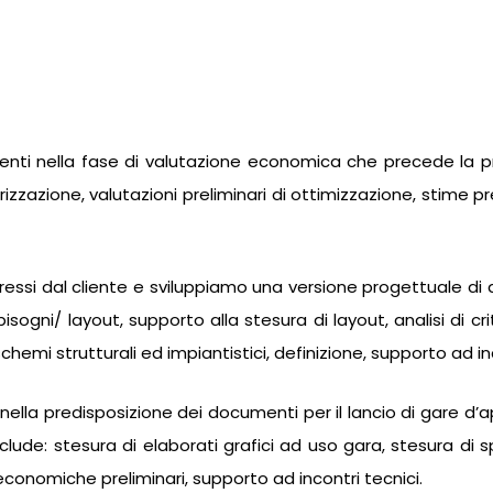
 clienti nella fase di valutazione economica che precede la
rizzazione, valutazioni preliminari di ottimizzazione, stime pr
spressi dal cliente e sviluppiamo una versione progettuale 
ogni/ layout, supporto alla stesura di layout, analisi di criti
schemi strutturali ed impiantistici, definizione, supporto ad in
 nella predisposizione dei documenti per il lancio di gare d’ap
de: stesura di elaborati grafici ad uso gara, stesura di s
 economiche preliminari, supporto ad incontri tecnici.