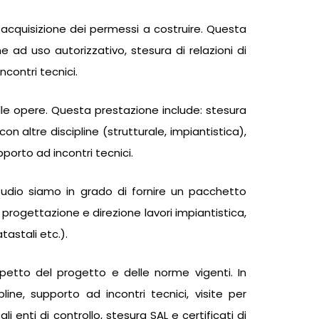
acquisizione dei permessi a costruire. Questa
e ad uso autorizzativo, stesura di relazioni di
ncontri tecnici.
elle opere. Questa prestazione include: stesura
con altre discipline (strutturale, impiantistica),
pporto ad incontri tecnici.
o studio siamo in grado di fornire un pacchetto
 progettazione e direzione lavori impiantistica,
astali etc.).
ispetto del progetto e delle norme vigenti. In
ine, supporto ad incontri tecnici, visite per
 enti di controllo, stesura SAL e certificati di