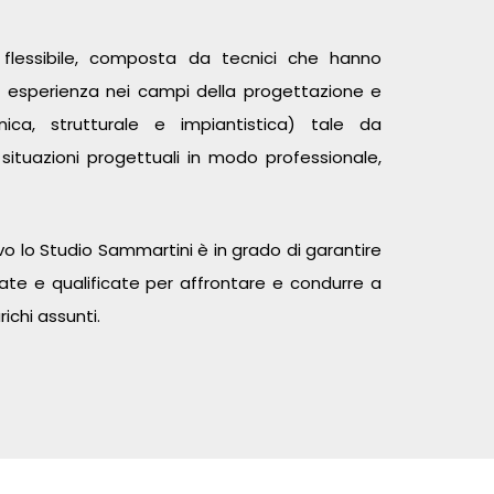
 flessibile, composta da tecnici che hanno
le esperienza nei campi della progettazione e
onica, strutturale e impiantistica) tale da
 situazioni progettuali in modo professionale,
o lo Studio Sammartini è in grado di garantire
uate e qualificate per affrontare e condurre a
ichi assunti.