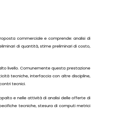
 proposta commerciale e comprende: analisi di
eliminari di quantità, stime preliminari di costo,
di alto livello. Comunemente questa prestazione
cità tecniche, interfaccia con altre discipline,
contri tecnici.
palto e nelle attività di analisi delle offerte di
pecifiche tecniche, stesura di computi metrici