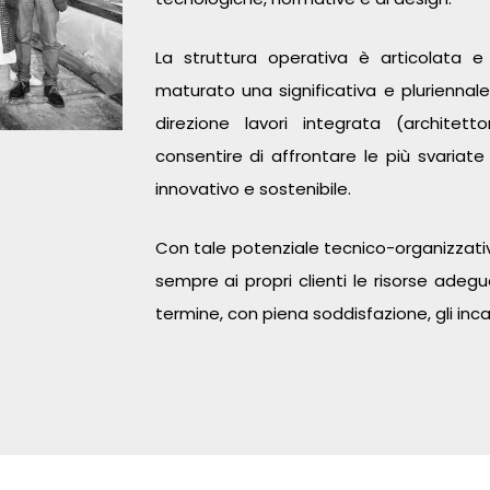
La struttura operativa è articolata e
maturato una significativa e plurienna
direzione lavori integrata (architett
consentire di affrontare le più svariate
innovativo e sostenibile.
Con tale potenziale tecnico-organizzativ
sempre ai propri clienti le risorse adeg
termine, con piena soddisfazione, gli incar